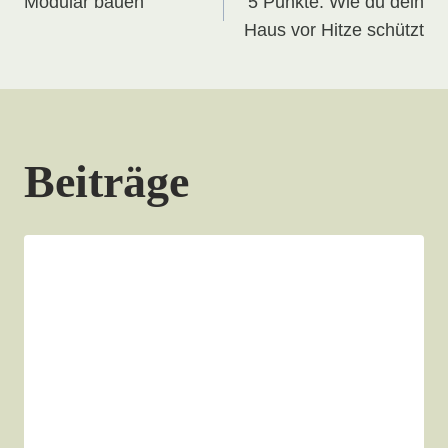
Modular bauen
5 Punkte: Wie du dein
Haus vor Hitze schützt
Beiträge