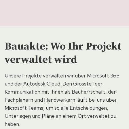
Bauakte: Wo Ihr Projekt
verwaltet wird
Unsere Projekte verwalten wir über Microsoft 365
und der Autodesk Cloud. Den Grossteil der
Kommunikation mit Ihnen als Bauherrschaft, den
Fachplanern und Handwerkern läuft bei uns über
Microsoft Teams, um so alle Entscheidungen,
Unterlagen und Pläne an einem Ort verwaltet zu
haben.