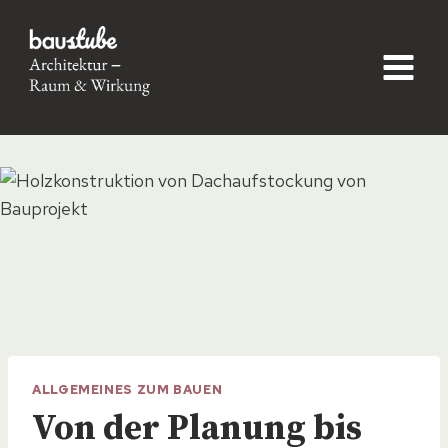
Skip
to
content
ALLGEMEINES ZUM BAUEN
Von der Planung bis