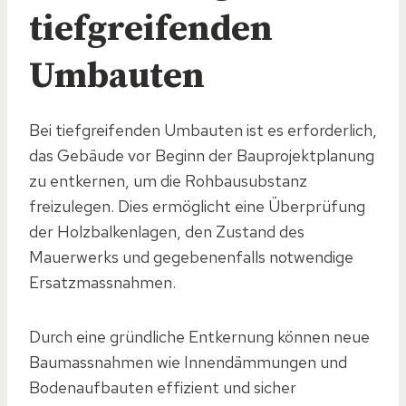
tiefgreifenden
Umbauten
Bei tiefgreifenden Umbauten ist es erforderlich,
das Gebäude vor Beginn der Bauprojektplanung
zu entkernen, um die Rohbausubstanz
freizulegen. Dies ermöglicht eine Überprüfung
der Holzbalkenlagen, den Zustand des
Mauerwerks und gegebenenfalls notwendige
Ersatzmassnahmen.
Durch eine gründliche Entkernung können neue
Baumassnahmen wie Innendämmungen und
Bodenaufbauten effizient und sicher