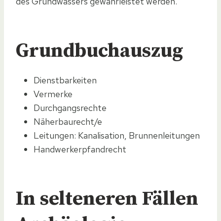
des Grundwassers gewährleistet werden.
Grundbuchauszug
Dienstbarkeiten
Vermerke
Durchgangsrechte
Näherbaurecht/e
Leitungen: Kanalisation, Brunnenleitungen
Handwerkerpfandrecht
In selteneren Fällen