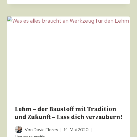
Lehm – der Baustoff mit Tradition
und Zukunft – Lass dich verzaubern!
Von
David Flores
14. Mai 2020
Naturbaustoffe