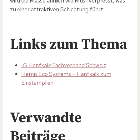
wird die Masse ähnlich wie Müsli verpresst, was
zu einer attraktiven Schichtung führt.
Links zum Thema
IG Hanfkalk Fachverband Schweiz
Hemp Eco Systems – Hanfkalk zum
Einstampfen
Verwandte
Beiträge