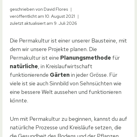
geschrieben von
David Flores
veröffentlicht am
10. August 2021
zuletzt aktualisiert am
9. Juli 2026
Die Permakultur ist einer unserer Bausteine, mit
dem wir unsere Projekte planen. Die
Permakultur ist eine
Planungsmethode
für
natürliche
, in Kreislaufwirtschaft
funktionierende
Gärten
in jeder Grösse. Für
viele ist sie auch Sinnbild von Sehnsüchten wie
eine bessere Welt aussehen und funktionieren
könnte.
Um mit Permakultur zu beginnen, kannst du auf
natürliche Prozesse und Kreisläufe setzen, die
die Gesundheit des Bodens und der Pflanzen