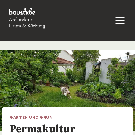
Skip
to
content
GARTEN UND GRÜN
Permakultur