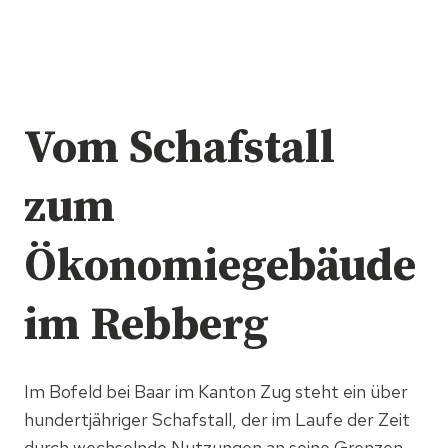
Vom Schafstall
zum
Ökonomiegebäude
im Rebberg
Im Bofeld bei Baar im Kanton Zug steht ein über
hundertjähriger Schafstall, der im Laufe der Zeit
durch wechselnde Nutzungen an seine Grenzen