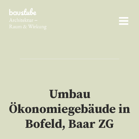
Skip
to
content
Umbau
Ökonomiegebäude in
Bofeld, Baar ZG