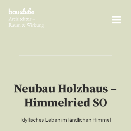
Skip
to
content
Neubau Holzhaus –
Himmelried SO
Idyllisches Leben im ländlichen Himmel