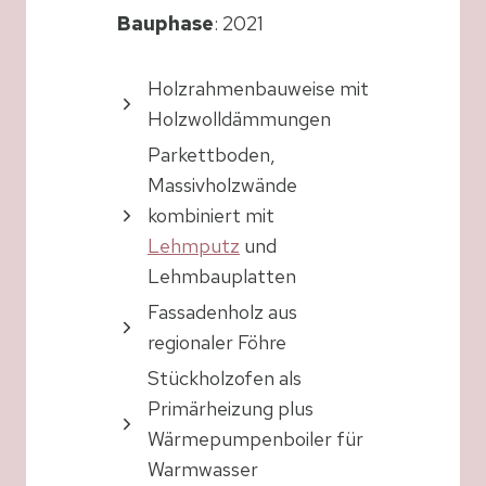
Bauphase
: 2021
Holzrahmenbauweise mit
Holzwolldämmungen
Parkettboden,
Massivholzwände
kombiniert mit
Lehmputz
und
Lehmbauplatten
Fassadenholz aus
regionaler Föhre
Stückholzofen als
Primärheizung plus
Wärmepumpenboiler für
Warmwasser