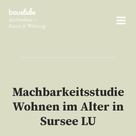
Skip
to
content
Machbarkeitsstudie
Wohnen im Alter in
Sursee LU